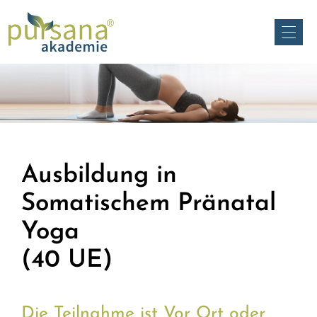
Ausbildung in
Somatischem Pränatal
Yoga
(40 UE)
Die Teilnahme ist Vor Ort oder