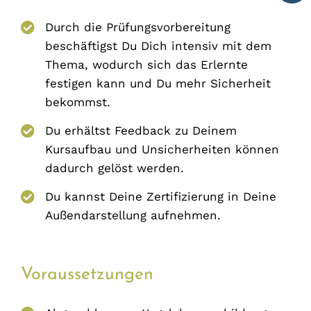
Durch die Prüfungsvorbereitung
beschäftigst Du Dich intensiv mit dem
Thema, wodurch sich das Erlernte
festigen kann und Du mehr Sicherheit
bekommst.
Du erhältst Feedback zu Deinem
Kursaufbau und Unsicherheiten können
dadurch gelöst werden.
Du kannst Deine Zertifizierung in Deine
Außendarstellung aufnehmen.
Voraussetzungen